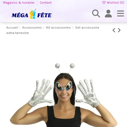
Magasins & horaires
Contact
Wishlist (
0
)
Accueil
Accessoires
Kit accessoires
Set accessoire
extra-terrestre