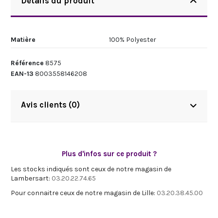
Détails du produit
Matière
100% Polyester
Référence
8575
EAN-13
8003558146208
Avis clients (0)
Plus d'infos sur ce produit ?
Les stocks indiqués sont ceux de notre magasin de
Lambersart:
03.20.22.74.65
Pour connaitre ceux de notre magasin de Lille:
03.20.38.45.00