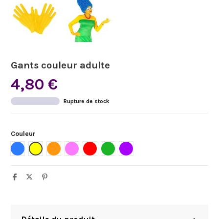
Gants couleur adulte
4,80 €
Rupture de stock
Couleur
Bleu
Jaune
Orange
Rose
Rouge
Vert
Violet