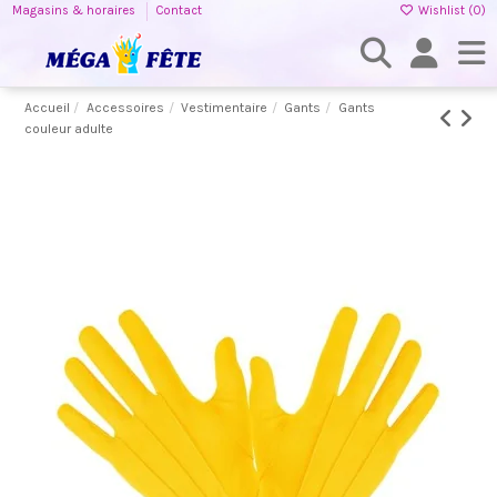
Magasins & horaires
Contact
Wishlist (
0
)
Accueil
Accessoires
Vestimentaire
Gants
Gants
couleur adulte