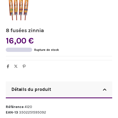
8 fusées zinnia
16,00 €
Rupture de stock
Détails du produit
Référence
4120
EAN-13
3502251595092