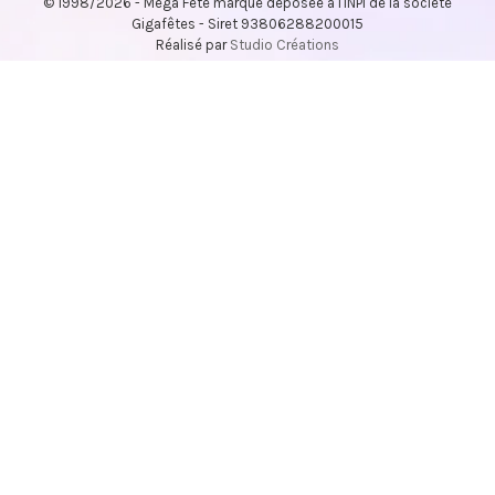
© 1998/2026 - Méga Fête marque déposée à l'INPI de la société
Gigafêtes - Siret 93806288200015
Réalisé par
Studio Créations