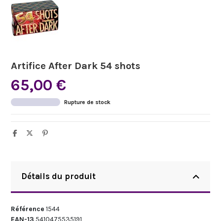
Artifice After Dark 54 shots
65,00 €
Rupture de stock
Détails du produit
Référence
1544
EAN-13
5410475535191