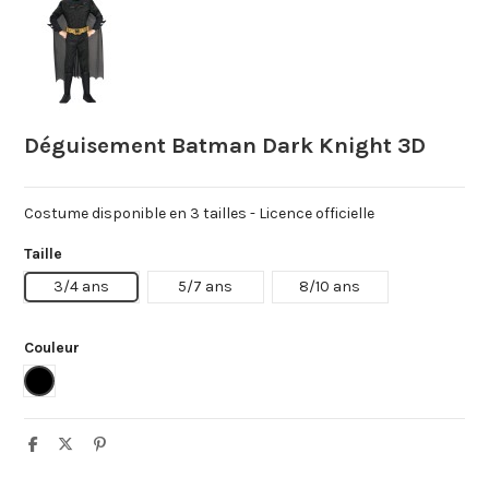
Déguisement Batman Dark Knight 3D
Costume disponible en 3 tailles - Licence officielle
Taille
3/4 ans
5/7 ans
8/10 ans
Couleur
Noir