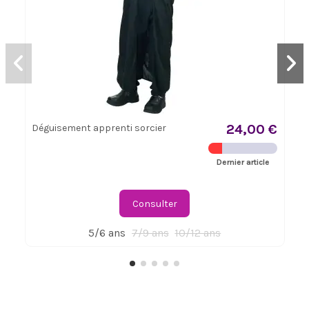
24,00 €
Déguisement apprenti sorcier
Dernier article
Consulter
5/6 ans
7/9 ans
10/12 ans