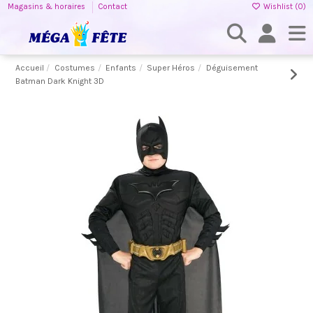
Magasins & horaires
Contact
Wishlist (
0
)
Accueil
Costumes
Enfants
Super Héros
Déguisement
Batman Dark Knight 3D