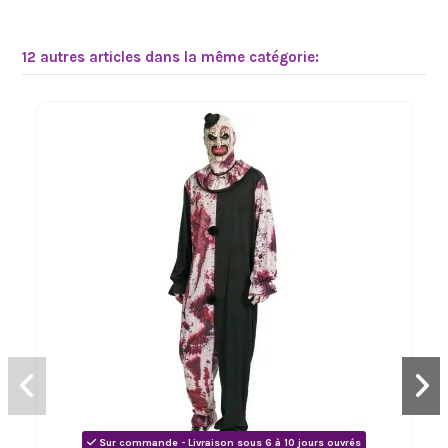
12 autres articles dans la même catégorie:
Sur commande - Livraison sous 6 à 10 jours ouvrés