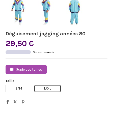
Déguisement jogging années 80
29,50 €
Sur commande
Guide des tailles
Taille
S/M
L/XL