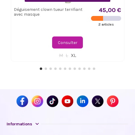
45,00 €
Déguisement clown tueur terrifiant
avec masque
2 articles
Consulter
M
L
XL
Informations