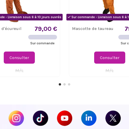
e - Livraison sous 6 à 10 jours ouvrés
Sur commande - Livraison sous 6 à 1
79,00 €
7
 d'écureuil
Mascotte de taureau
Sur commande
Sur 
Consulter
Consulter
M/L
M/L