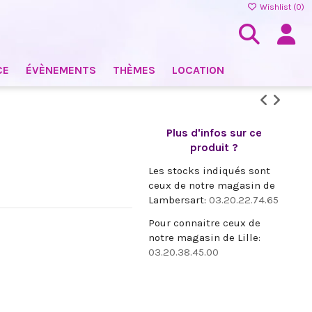
Wishlist (
0
)
CE
ÉVÈNEMENTS
THÈMES
LOCATION
Plus d'infos sur ce
produit ?
Les stocks indiqués sont
ceux de notre magasin de
Lambersart:
03.20.22.74.65
Pour connaitre ceux de
notre magasin de Lille:
03.20.38.45.00