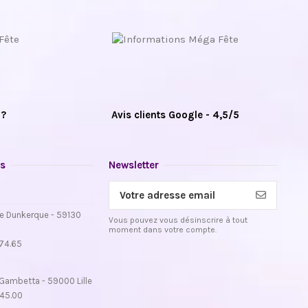
 ?
Avis clients Google - 4,5/5
s
Newsletter
e Dunkerque - 59130
Vous pouvez vous désinscrire à tout
moment dans votre compte.
.74.65
Gambetta - 59000 Lille
.45.00