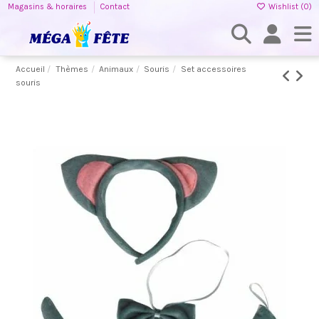
Magasins & horaires
Contact
Wishlist (
0
)
Accueil
Thèmes
Animaux
Souris
Set accessoires
souris