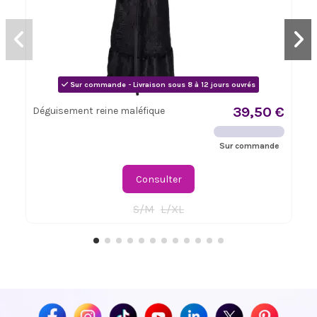
Sur commande - Livraison sous 8 à 12 jours ouvrés
39,50 €
Déguisement reine maléfique
Sur commande
Consulter
S/M
L/XL