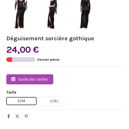
Déguisement sorcière gothique
24,00 €
Dernier article
Guide des tailles
Taille
S/M
L/XL