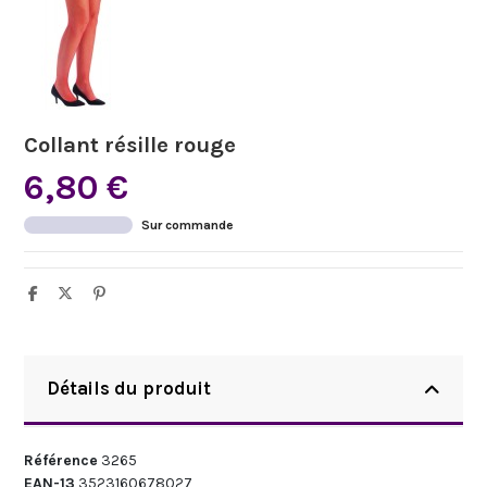
Collant résille rouge
6,80 €
Sur commande
Détails du produit
Référence
3265
EAN-13
3523160678027