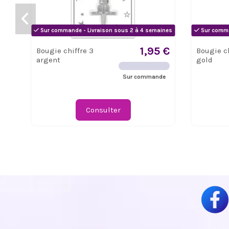
Sur commande - Livraison sous 2 à 4 semaines
Sur comma
1,95 €
Bougie chiffre 3
Bougie ch
argent
gold
Sur commande
Consulter