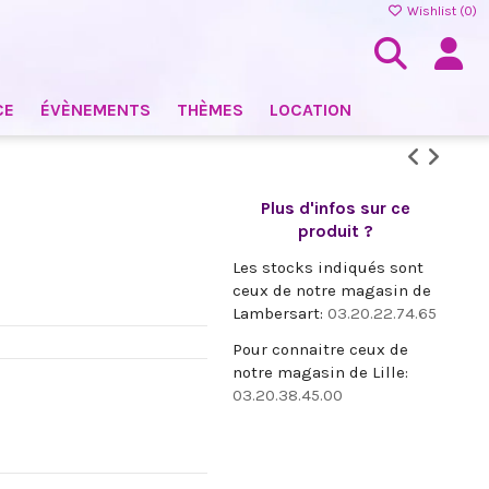
Wishlist (
0
)
CE
ÉVÈNEMENTS
THÈMES
LOCATION
Plus d'infos sur ce
produit ?
Les stocks indiqués sont
ceux de notre magasin de
Lambersart:
03.20.22.74.65
Pour connaitre ceux de
notre magasin de Lille:
03.20.38.45.00