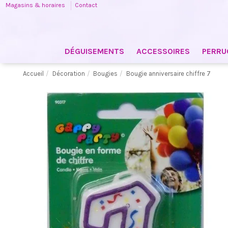
Magasins & horaires
Contact
DÉGUISEMENTS
ACCESSOIRES
PERRU
Accueil
Décoration
Bougies
Bougie anniversaire chiffre 7