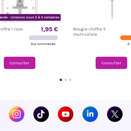
nde - Livraison sous 2 à 4 semaines
1,95 €
iffre 1 rose
Bougie chiffre 5
multicolore
Sur commande
2 
Consulter
Consulter