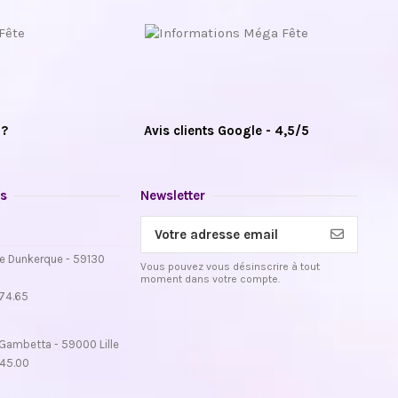
 ?
Avis clients Google - 4,5/5
s
Newsletter
e Dunkerque - 59130
Vous pouvez vous désinscrire à tout
moment dans votre compte.
.74.65
Gambetta - 59000 Lille
.45.00