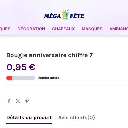
QUES
DÉCORATION
CHAPEAUX
MASQUES
AMBIAN
Bougie anniversaire chiffre 7
0,95 €
Dernier article
Détails du produit
Avis clients
(0)