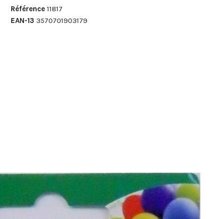
Référence
11817
EAN-13
3570701903179