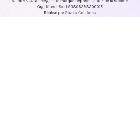
© 1998/2026 - Méga Fête marque déposée à l'INPI de la société
Gigafêtes - Siret 93806288200015
Réalisé par
Studio Créations