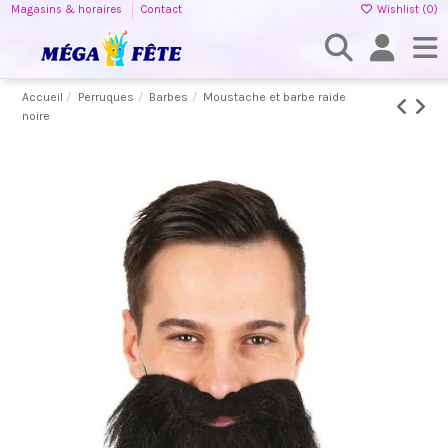
Magasins & horaires
Contact
Wishlist (
0
)
Accueil
Perruques
Barbes
Moustache et barbe raide
noire