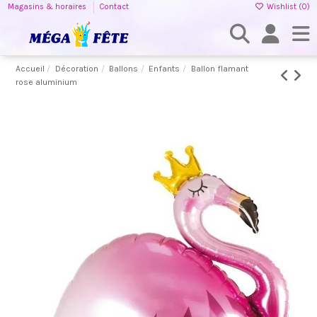
Magasins & horaires
Contact
Wishlist (
0
)
Accueil
Décoration
Ballons
Enfants
Ballon flamant
rose aluminium