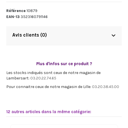
Référence
10879
EAN-13
3523160791146
Avis clients (0)
Plus d'infos sur ce produit ?
Les stocks indiqués sont ceux de notre magasin de
Lambersart:
03.20.22.74.65
Pour connaitre ceux de notre magasin de Lille:
03.20.38.45.00
12 autres articles dans la même catégorie: