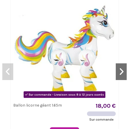
Sur commande - Livraison sous 8 à 12 jours ouvrés
18,00 €
Ballon licorne géant 1.65m
Sur commande