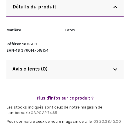
Détails du produit
Matière
Latex
Référence
5309
EAN-13
3760147518154
Avis clients (0)
Plus d'infos sur ce produit ?
Les stocks indiqués sont ceux de notre magasin de
Lambersart:
03.20.22.74.65
Pour connaitre ceux de notre magasin de Lille:
03.20.38.45.00