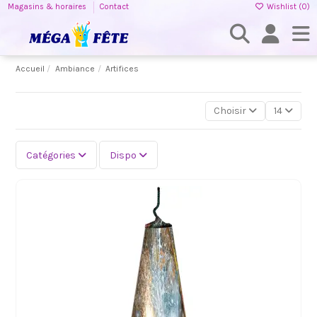
Magasins & horaires
Contact
Wishlist (
0
)
Accueil
Ambiance
Artifices
Choisir
14
Catégories
Dispo