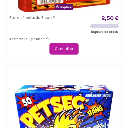
Rupture
2,50 €
Etui de 4 pétards Bison 2
Rupture de stock
4 pétards Le Tigre bison n°2
Consulter