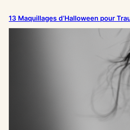
13 Maquillages d’Halloween pour Trau