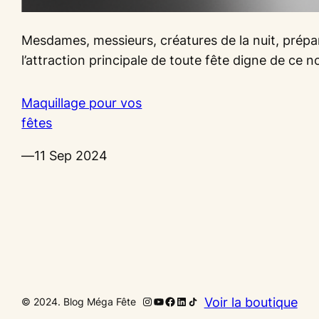
Mesdames, messieurs, créatures de la nuit, prépar
l’attraction principale de toute fête digne de ce 
Maquillage pour vos
fêtes
—
11 Sep 2024
Instagram
YouTube
Facebook
LinkedIn
Icône de partage
Voir la boutique
© 2024. Blog Méga Fête